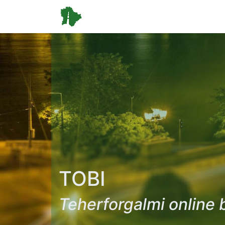
TOBI
Teherforgalmi online 