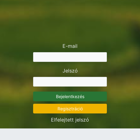
E-mail
Jelszó
Bejelentkezés
Regisztráció
Elfelejtett jelszó